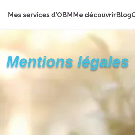
Mes services d’OBM
Me découvrir
Blog
C
Mentions légales