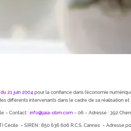
5 du 21 juin 2004
pour la confiance dans l’économie numérique, 
 des différents intervenants dans le cadre de sa réalisation et 
le
– Contact :
info@jaia-obm.com
– 06
– Adresse :
392 Chemi
I Cécile
– SIREN :
850 636 606 R.C.S. Cannes
– Adresse po