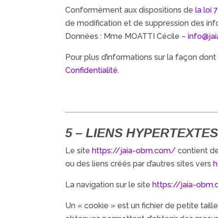
Conformément aux dispositions de
la loi
de modification et de suppression des in
Données :
Mme MOATTI Cécile
–
info@ja
Pour plus d’informations sur la façon dont 
Confidentialité
.
5 – LIENS HYPERTEXTE
Le site
https://jaia-obm.com/
contient de
ou des liens créés par d’autres sites vers
h
La navigation sur le site
https://jaia-obm
Un « cookie » est un fichier de petite taill