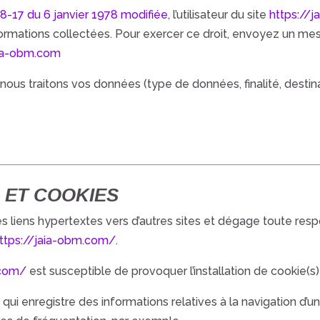
 78-17 du 6 janvier 1978 modifiée
, l’utilisateur du site
https://
formations collectées. Pour exercer ce droit, envoyez un me
ia-obm.com
nous traitons vos données (type de données, finalité, destinat
S ET COOKIES
s liens hypertextes vers d’autres sites et dégage toute resp
ttps://jaia-obm.com/
.
.com/
est susceptible de provoquer l’installation de cookie(s) su
e qui enregistre des informations relatives à la navigation d’un