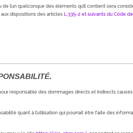
ou de l’un quelconque des éléments qu’il contient sera cons
ux dispositions des articles
L.335-2 et suivants du Code de 
SPONSABILITÉ.
pour responsable des dommages directs et indirects causés au 
abilité quant à l’utilisation qui pourrait être faite des infor