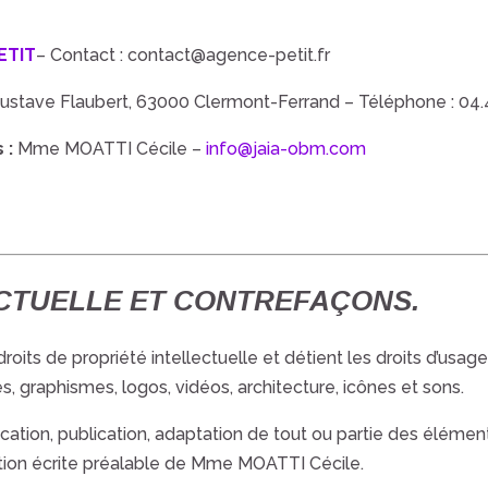
ETIT
– Contact :
contact@agence-petit.fr
ustave Flaubert, 63000 Clermont-Ferrand – Téléphone : 04.
 :
Mme MOATTI Cécile
–
info@jaia-obm.com
ECTUELLE ET CONTREFAÇONS.
droits de propriété intellectuelle et détient les droits d’usa
s, graphismes, logos, vidéos, architecture, icônes et sons.
cation, publication, adaptation de tout ou partie des élément
ation écrite préalable de
Mme MOATTI Cécile
.