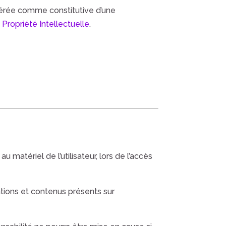
idérée comme constitutive d’une
Propriété Intellectuelle
.
matériel de l’utilisateur, lors de l’accès
mations et contenus présents sur