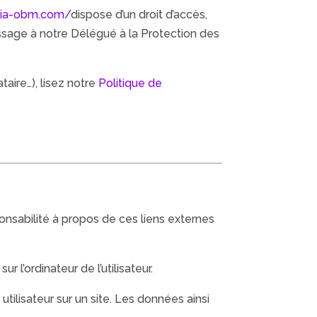
jaia-obm.com/
dispose d’un droit d’accès,
ssage à notre Délégué à la Protection des
aire…), lisez notre
Politique de
onsabilité à propos de ces liens externes
r l’ordinateur de l’utilisateur.
 utilisateur sur un site. Les données ainsi