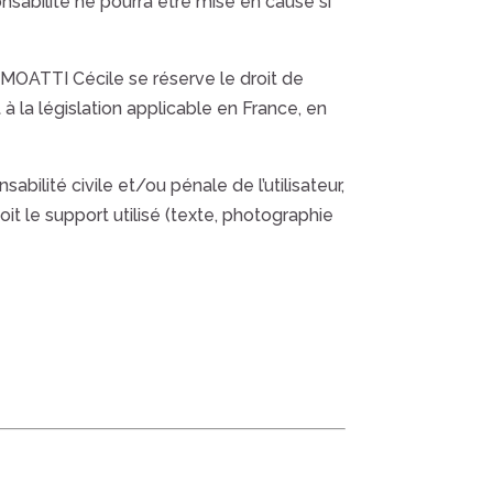
nsabilité ne pourra être mise en cause si
MOATTI Cécile
se réserve le droit de
 la législation applicable en France, en
bilité civile et/ou pénale de l’utilisateur,
t le support utilisé (texte, photographie