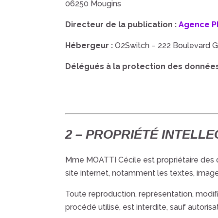
06250 Mougins
Directeur de la publication :
Agence P
Hébergeur :
O2Switch – 222 Boulevard G
Délégués à la protection des données
2 – PROPRIÉTÉ INTELL
Mme MOATTI Cécile
est propriétaire des 
site internet, notamment les textes, image
Toute reproduction, représentation, modifi
procédé utilisé, est interdite, sauf autoris