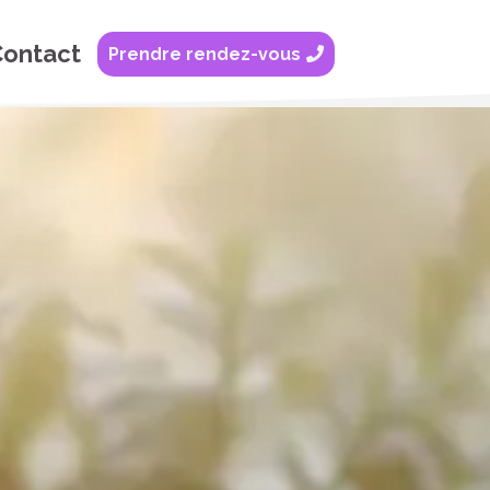
ontact
Prendre rendez-vous
