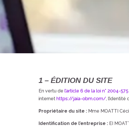
1 – ÉDITION DU SITE
En vertu de
l’article 6 de la loi n° 2004-57
internet
https://jaia-obm.com/
,
l’identité
Propriétaire du site :
Mme MOATTI Céci
Identification de l’entreprise :
EI MOATT