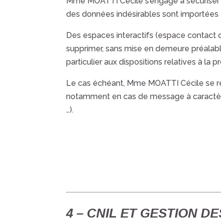
Mme MOATTI Cécile
s’engage à sécuriser
des données indésirables sont importées et
Des espaces interactifs (espace contact ou
supprimer, sans mise en demeure préalable
particulier aux dispositions relatives à la
Le cas échéant,
Mme MOATTI Cécile
se r
notamment en cas de message à caractère ra
…).
4 – CNIL ET GESTION 