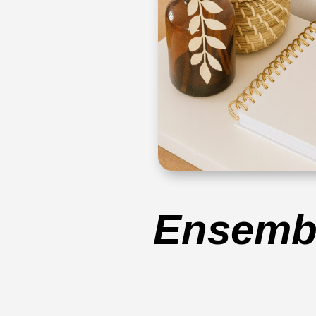
Ensembl