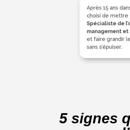
Après 15 ans dans
choisi de mettre
Spécialiste de l’
management et 
et faire grandir l
sans s’épuiser.
5 signes 