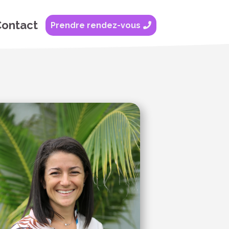
ontact
Prendre rendez-vous
