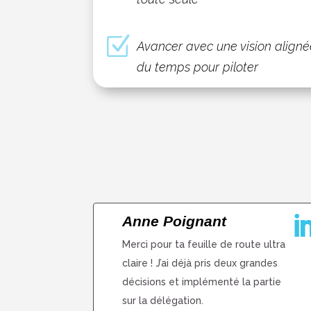
Z
Avancer avec une vision alignée
du temps pour piloter
Anne Poignant
Merci pour ta feuille de route ultra
claire ! J’ai déjà pris deux grandes
décisions et implémenté la partie
sur la délégation.