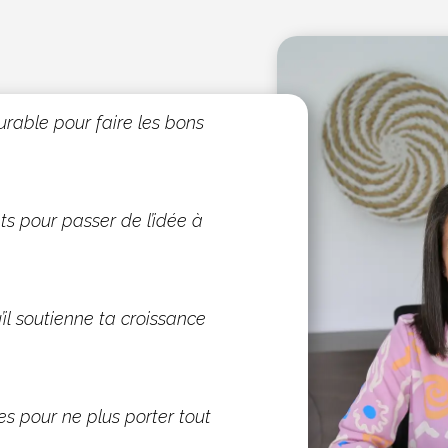
durable pour faire les bons
ts pour passer de l’idée à
’il soutienne ta croissance
s pour ne plus porter tout