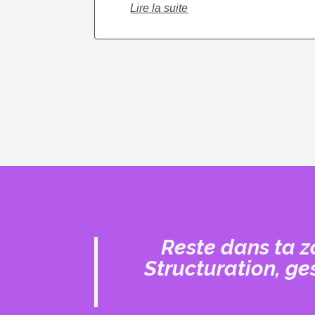
Lire la suite
Reste dans ta zo
Structuration, ge