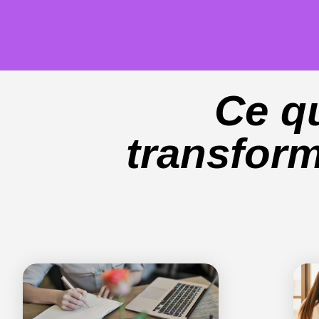
Ce q
transform