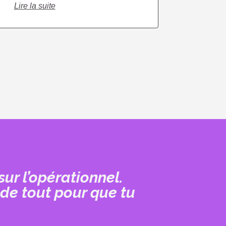
Lire la suite
sur l’opérationnel.
 de tout pour que tu