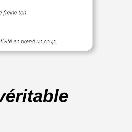
 freine ton
ativité en prend un coup.
éritable