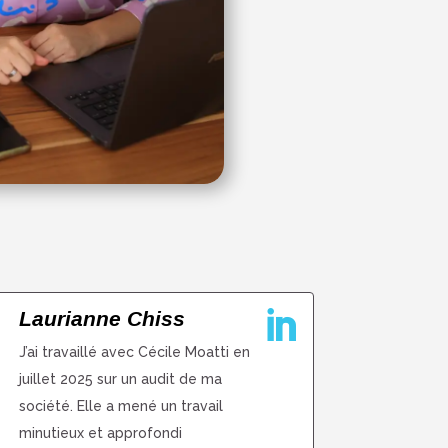
Laurianne Chiss

J’ai travaillé avec Cécile Moatti en
juillet 2025 sur un audit de ma
société. Elle a mené un travail
minutieux et approfondi