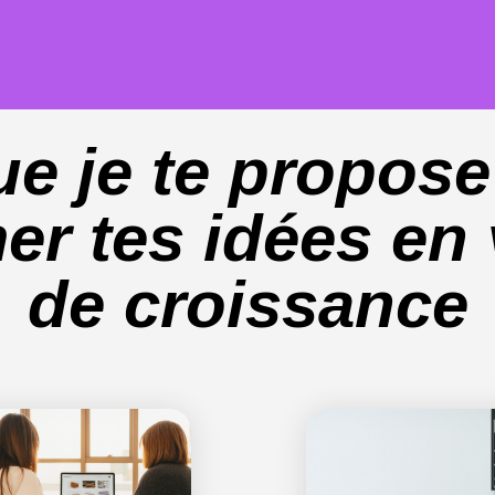
ue je te propose
er tes idées en v
de croissance