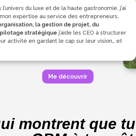
 l’univers du luxe et de la haute gastronomie, j’ai
 mon expertise au service des entrepreneurs.
organisation, la gestion de projet, du
pilotage stratégique
j’aide les CEO à structurer
eur activité en gardant le cap sur leur vision… et
Me découvrir
qui montrent que tu