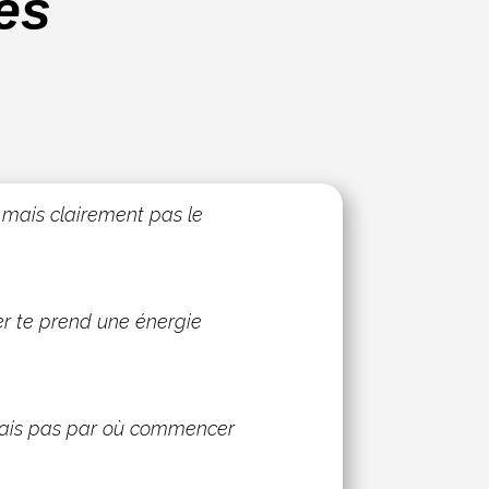
és
, mais clairement pas le
er te prend une énergie
 sais pas par où commencer