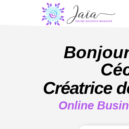
Bonjour,
Céc
Créatrice 
Online Busi