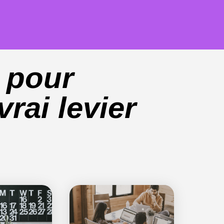
 pour
rai levier