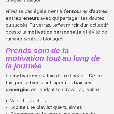
N’hésite pas également à
t’entourrer d’autres
entrepreneurs
avec qui partager tes doutes
ou succès. Tu verras, l’effet miroir d’un collectif
booste la
motivation personnelle
et évite de
ruminer seul ses blocages.
Prends soin de ta
motivation tout au long de
la journée
La
motivation
est loin d’être linéaire. De ce
fait, pense bien à anticiper ces
baisses
d’énergies
en rendant ton travail agréable :
Varie tes tâches
Écoute une playlist que tu aimes
Récompense-toi après une session de