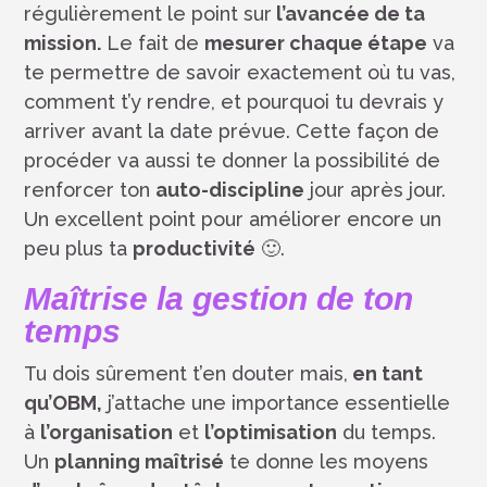
régulièrement le point sur
l’avancée de ta
mission.
Le fait de
mesurer chaque étape
va
te permettre de savoir exactement où tu vas,
comment t’y rendre, et pourquoi tu devrais y
arriver avant la date prévue. Cette façon de
procéder va aussi te donner la possibilité de
renforcer ton
auto-discipline
jour après jour.
Un excellent point pour améliorer encore un
peu plus ta
productivité
🙂.
Maîtrise la gestion de ton
temps
Tu dois sûrement t’en douter mais,
en tant
qu’OBM,
j’attache une importance essentielle
à
l’organisation
et
l’optimisation
du temps.
Un
planning maîtrisé
te donne les moyens