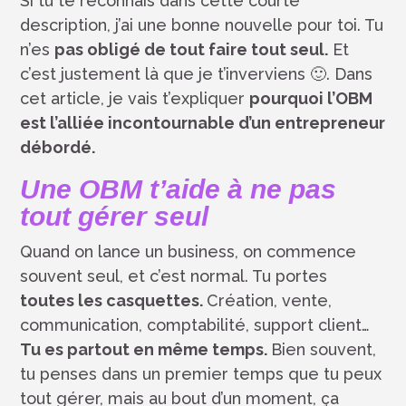
Si tu te reconnais dans cette courte
description, j’ai une bonne nouvelle pour toi. Tu
n’es
pas obligé de tout faire tout seul.
Et
c’est justement là que je t’inverviens 🙂. Dans
cet article, je vais t’expliquer
pourquoi l’OBM
est l’alliée incontournable d’un entrepreneur
débordé.
Une OBM t’aide à ne pas
tout gérer seul
Quand on lance un business, on commence
souvent seul, et c’est normal. Tu portes
toutes les casquettes.
Création, vente,
communication, comptabilité, support client…
Tu es partout en même temps.
Bien souvent,
tu penses dans un premier temps que tu peux
tout gérer, mais au bout d’un moment, ça