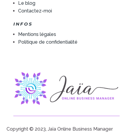
Le blog
Contactez-moi
INFOS
Mentions légales
Politique de confidentialité
Copyright © 2023, Jaïa Online Business Manager