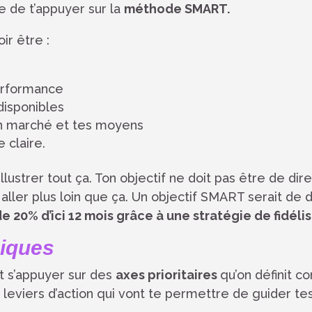
le de t’appuyer sur la
méthode SMART.
oir être :
erformance
disponibles
n marché et tes moyens
 claire.
ustrer tout ça. Ton objectif ne doit pas être de dir
t aller plus loin que ça. Un objectif SMART serait de d
e 20% d’ici 12 mois grâce à une stratégie de fidélis
giques
it s’appuyer sur des
axes prioritaires
qu’on définit 
leviers d’action qui vont te permettre de guider te