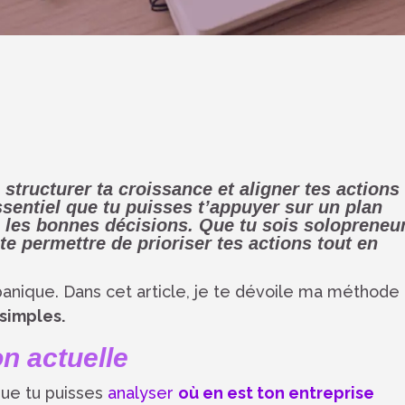
structurer ta croissance et aligner tes actions
essentiel que tu puisses t’appuyer sur un
plan
 les bonnes décisions. Que tu sois solopreneu
 te permettre de
prioriser tes actions
tout en
anique. Dans cet article, je te dévoile ma méthode
 simples.
on actuelle
 que tu puisses
analyser
où en est ton entreprise