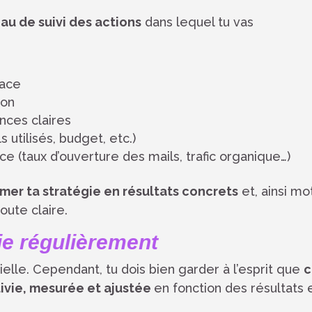
au de suivi des actions
dans lequel tu vas
lace
ion
nces claires
s utilisés, budget, etc.)
 (taux d’ouverture des mails, trafic organique…)
mer ta stratégie en résultats concrets
et, ainsi mo
route claire.
gie régulièrement
elle. Cependant, tu dois bien garder à l’esprit que
c
ivie, mesurée et ajustée
en fonction des résultats 