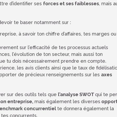
tre d’identifier ses
forces et ses faiblesses
, mais a
 devoir te baser notamment sur :
reprise, à savoir ton chiffre d’affaires, tes marges ou
èrement sur l’efficacité de tes processus actuels
es, l’évolution de ton secteur, mais aussi ton
ue tu dois nécessairement prendre en compte.
ence, les avis clients ainsi que le taux de fidélisati
’apporter de précieux renseignements sur les
axes
yer sur des outils tels que
l’analyse SWOT
qui te pe
ton entreprise,
mais également les diverses
opport
enchmark concurrentiel
te donnera également la
z tes concurrents.