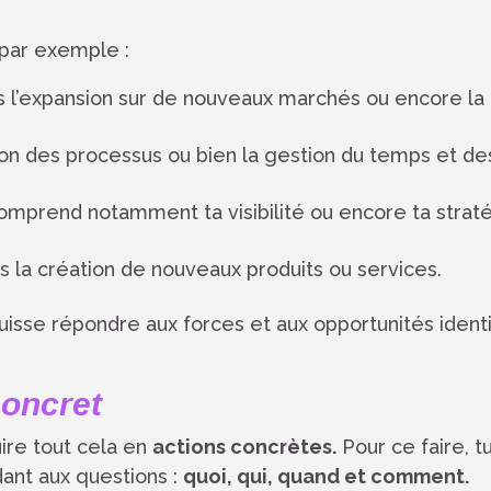
, par exemple :
s l’expansion sur de nouveaux marchés ou encore la
ion des processus ou bien la gestion du temps et de
omprend notamment ta visibilité ou encore ta strat
s la création de nouveaux produits ou services.
puisse répondre aux forces et aux opportunités ident
concret
duire tout cela en
actions concrètes.
Pour ce faire, t
dant aux questions :
quoi, qui, quand et comment.