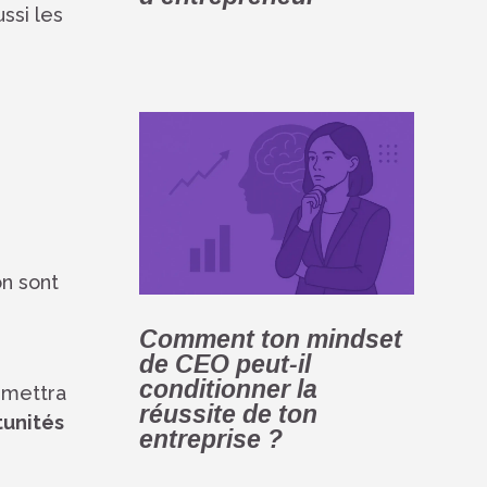
ussi les
on sont
Comment ton mindset
de CEO peut-il
conditionner la
rmettra
réussite de ton
unités
entreprise ?