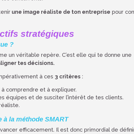
tenir
une image réaliste de ton entreprise
pour con
ectifs stratégiques
que ?
 un véritable repère. C’est elle qui te donne une
aligner tes décisions.
 impérativement à ces
3 critères
:
 à comprendre et à expliquer.
s équipes et de susciter l’intérêt de tes clients.
réaliste.
âce à la méthode SMART
 avancer efficacement. Il est donc primordial de défin