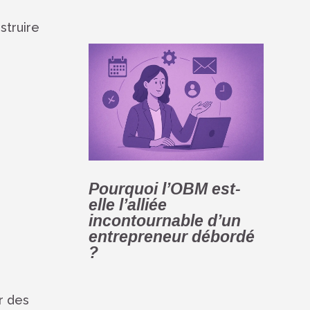
struire
Pourquoi l’OBM est-
elle l’alliée
incontournable d’un
entrepreneur débordé
?
ir des