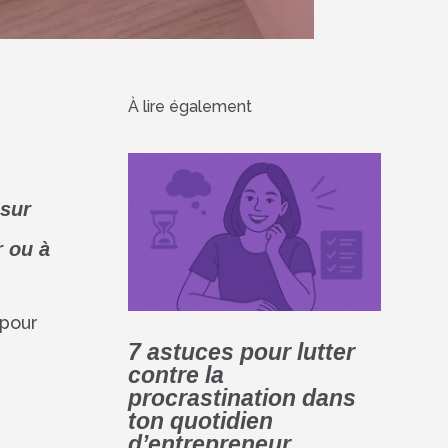
À lire également
 sur
r ou à
 pour
7 astuces pour lutter
contre la
procrastination dans
ton quotidien
d’entrepreneur