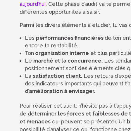
aujourd’hui
. Cette phase d’audit va te permet
différentes opportunités à saisir.
Parmi les divers éléments à étudier, tu vas
Les
performances financières
de ton ent
encore ta rentabilité.
Ton
organisation interne
et plus particuli
Le
marché et la concurrence.
Les tendanc
positionnement sont des éléments clés q
La
satisfaction client.
Les retours d’expéri
des indicateurs importants qui peuvent t
d’amélioration à envisager.
Pour réaliser cet audit, n’hésite pas à t’appu
de déterminer
les forces et faiblesses de 
et menaces
qui peuvent se présenter. Un
b
possibilité d’analyser ce qui fonctionne che