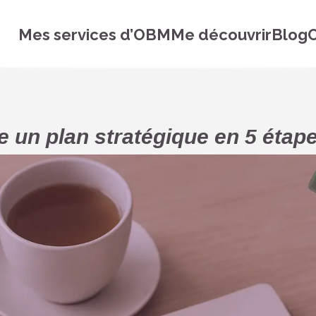
Mes services d’OBM
Me découvrir
Blog
C
e un plan stratégique en 5 étap