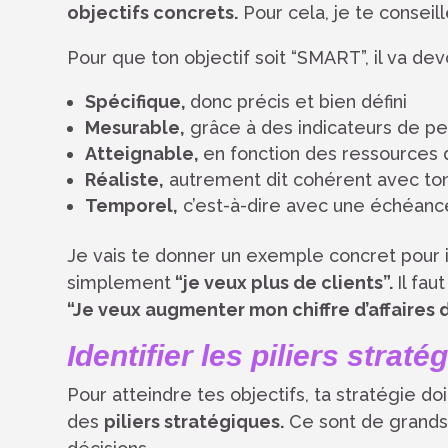
objectifs concrets.
Pour cela, je te conseil
Pour que ton objectif soit “SMART”, il va dev
Spécifique,
donc précis et bien défini
Mesurable,
grâce à des indicateurs de p
Atteignable,
en fonction des ressources 
Réaliste,
autrement dit cohérent avec to
Temporel,
c’est-à-dire avec une échéance
Je vais te donner un exemple concret pour ill
simplement
“je veux plus de clients”.
Il fau
“Je veux augmenter mon chiffre d’affaires d
Identifier les piliers straté
Pour atteindre tes objectifs, ta stratégie do
des
piliers stratégiques.
Ce sont de grands 