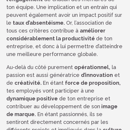
ton équipe. Une implication et un entrain qui
peuvent également avoir un impact positif sur
le
taux d’absentéisme.
Or, l’association de
tous ces critères contribue à
améliorer
considérablement la productivité
de ton
entreprise, et donc à lui permettre d’atteindre
une meilleure performance globale.
Au-delà du côté purement
opérationnel,
la
passion est aussi génératrice
d’innovation
et
de
créativité.
En étant
force de proposition,
tes employés vont participer à une
dynamique positive
de ton entreprise et
contribuer au développement de son
image
de marque.
En étant passionnés, ils se
sentiront directement concernés par les
différents projets et impliqués dans la
culture